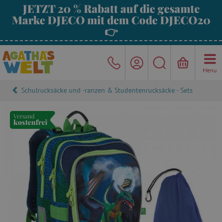
JETZT 20 % Rabatt auf die gesamte
Marke DJECO mit dem Code DJECO20
👉
Menu
Schulrucksäcke und -ranzen & Studentenrucksäcke - Sets
Versand
kostenfrei