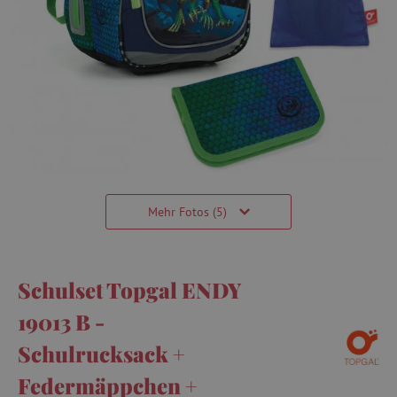
Mehr Fotos (5)
Schulset Topgal ENDY
19013 B -
Schulrucksack +
Federmäppchen +