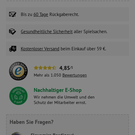
Bis zu
60 Tage
Rückgaberecht.
Gesundheitliche Sicherheit
aller Spielsachen.
Kostenloser Versand
beim Einkauf über 59 €.
4,85
/5
Mehr als 1.050
Bewertungen
Nachhaltiger E-Shop
Wir nehmen die Umwelt und den
Schutz der Mitarbeiter ernst.
Haben Sie Fragen?
Slavomíra Bordigová