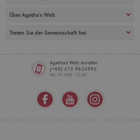
Über Agatha's Welt
Treten Sie der Gemeinschaft bei
VISITOR_PRIVACY_METADATA
YouTube
Agatha's Welt anrufen
.youtube.com
(+49) 175 9626992
Mo - Fr 9:00 - 15:00
lastVisitedProduct
www.agathaswelt.de