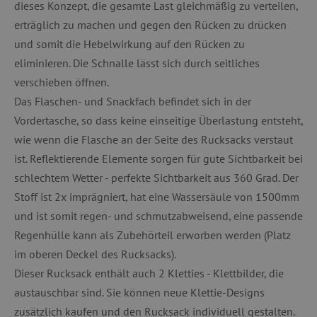
dieses Konzept, die gesamte Last gleichmäßig zu verteilen,
erträglich zu machen und gegen den Rücken zu drücken
und somit die Hebelwirkung auf den Rücken zu
eliminieren. Die Schnalle lässt sich durch seitliches
verschieben öffnen.
Das Flaschen- und Snackfach befindet sich in der
Vordertasche, so dass keine einseitige Überlastung entsteht,
wie wenn die Flasche an der Seite des Rucksacks verstaut
ist. Reflektierende Elemente sorgen für gute Sichtbarkeit bei
schlechtem Wetter - perfekte Sichtbarkeit aus 360 Grad. Der
Stoff ist 2x imprägniert, hat eine Wassersäule von 1500mm
und ist somit regen- und schmutzabweisend, eine passende
Regenhülle kann als Zubehörteil erworben werden (Platz
im oberen Deckel des Rucksacks).
Dieser Rucksack enthält auch 2 Kletties - Klettbilder, die
austauschbar sind. Sie können neue Klettie-Designs
zusätzlich kaufen und den Rucksack individuell gestalten.