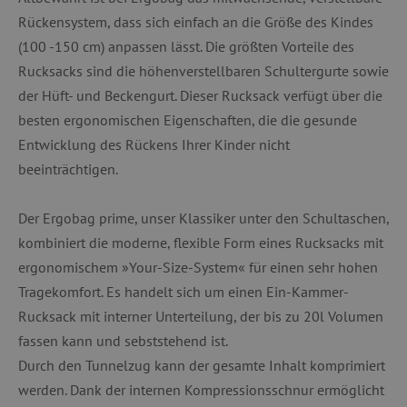
Rückensystem, dass sich einfach an die Größe des Kindes
(100 -150 cm) anpassen lässt. Die größten Vorteile des
Rucksacks sind die höhenverstellbaren Schultergurte sowie
der Hüft- und Beckengurt. Dieser Rucksack verfügt über die
besten ergonomischen Eigenschaften, die die gesunde
Entwicklung des Rückens Ihrer Kinder nicht
beeinträchtigen.
Der Ergobag prime, unser Klassiker unter den Schultaschen,
kombiniert die moderne, flexible Form eines Rucksacks mit
ergonomischem »Your-Size-System« für einen sehr hohen
Tragekomfort. Es handelt sich um einen Ein-Kammer-
Rucksack mit interner Unterteilung, der bis zu 20l Volumen
fassen kann und sebststehend ist.
Durch den Tunnelzug kann der gesamte Inhalt komprimiert
werden. Dank der internen Kompressionsschnur ermöglicht