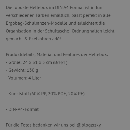
Die robuste Heftebox im DIN A4 Format ist in fünf
__cf_bm
Cloudflare Inc.
.vimeo.com
verschiedenen Farben erhältlich, passt perfekt in alle
Ergobag-Schulranzen-Modelle und erleichtert die
Organisation in der Schultasche! Ordnunghalten leicht
gemacht & Eselsohren adé!
_pinterest_ct_ua
Pinterest Inc.
.ct.pinterest.com
Produktdetails, Material und Features der Heftebox:
- Größe: 24 x 31 x 5 cm (B/H/T)
cjConsent
.agathaswelt.de
- Gewicht: 130 g
- Volumen: 4 Liter
FPAU
.agathaswelt.de
- Kunststoff (60% PP, 20% POE, 20% PE)
- DIN-A4-Format
Für die Fotos bedanken wir uns bei @blogzrzky.