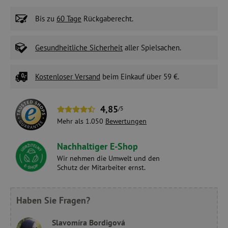
Bis zu
60 Tage
Rückgaberecht.
Gesundheitliche Sicherheit
aller Spielsachen.
Kostenloser Versand
beim Einkauf über 59 €.
4,85
/5
Mehr als 1.050
Bewertungen
Nachhaltiger E-Shop
Wir nehmen die Umwelt und den
Schutz der Mitarbeiter ernst.
Haben Sie Fragen?
Slavomíra Bordigová