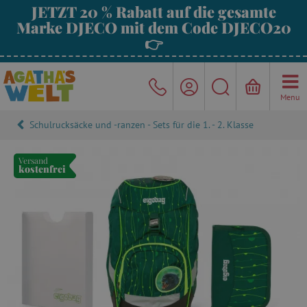
JETZT 20 % Rabatt auf die gesamte
Marke DJECO mit dem Code DJECO20
👉
Menu
Schulrucksäcke und -ranzen - Sets für die 1. - 2. Klasse
Versand
kostenfrei