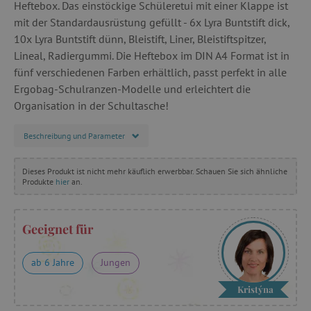
Heftebox. Das einstöckige Schüleretui mit einer Klappe ist
mit der Standardausrüstung gefüllt - 6x Lyra Buntstift dick,
10x Lyra Buntstift dünn, Bleistift, Liner, Bleistiftspitzer,
Lineal, Radiergummi. Die Heftebox im DIN A4 Format ist in
fünf verschiedenen Farben erhältlich, passt perfekt in alle
Ergobag-Schulranzen-Modelle und erleichtert die
Organisation in der Schultasche!
Beschreibung und Parameter
Dieses Produkt ist nicht mehr käuflich erwerbbar. Schauen Sie sich ähnliche
Produkte
hier
an.
Geeignet für
ab 6 Jahre
Jungen
Kristýna