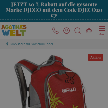
JETZT 20 % Rabatt auf die gesamte
Marke DJECO mit dem Code DJECO20
👉
Menu
Rucksäcke für Vorschulkinder
Aktion