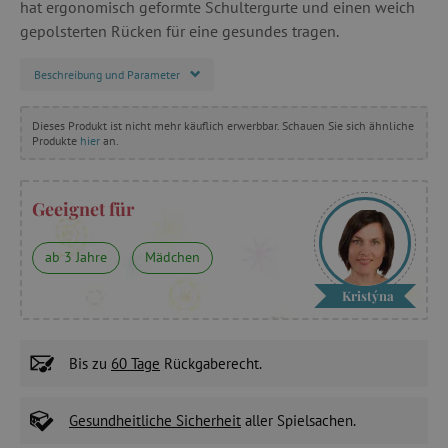
hat ergonomisch geformte Schultergurte und einen weich
gepolsterten Rücken für eine gesundes tragen.
Beschreibung und Parameter
Dieses Produkt ist nicht mehr käuflich erwerbbar. Schauen Sie sich ähnliche
Produkte
hier
an.
Geeignet für
ab 3 Jahre
Mädchen
Kristýna
Bis zu
60 Tage
Rückgaberecht.
Gesundheitliche Sicherheit
aller Spielsachen.