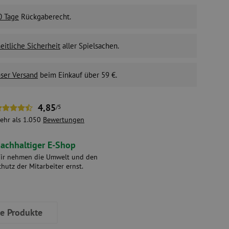
0 Tage
Rückgaberecht.
itliche Sicherheit
aller Spielsachen.
ser Versand
beim Einkauf über 59 €.
4,85
/5
ehr als 1.050
Bewertungen
achhaltiger E-Shop
ir nehmen die Umwelt und den
chutz der Mitarbeiter ernst.
ve Produkte