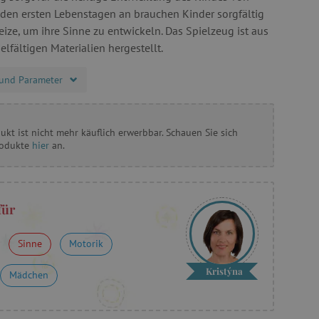
 den ersten Lebenstagen an brauchen Kinder sorgfältig
ize, um ihre Sinne zu entwickeln. Das Spielzeug ist aus
lfältigen Materialien hergestellt.
und Parameter
ukt ist nicht mehr käuflich erwerbbar. Schauen Sie sich
rodukte
hier
an.
für
Sinne
Motorik
Kristýna
Mädchen