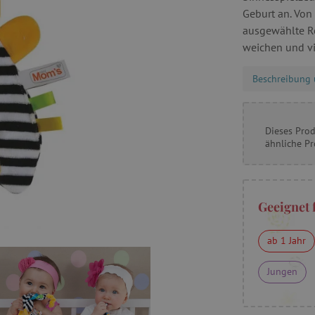
Geburt an. Von
ausgewählte Re
weichen und vie
Beschreibung 
Dieses Prod
ähnliche P
Geeignet 
ab 1 Jahr
Jungen