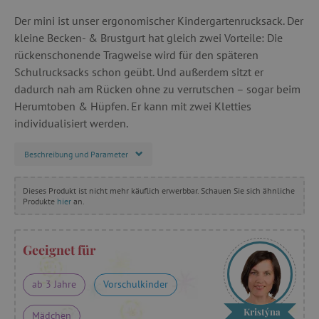
Der mini ist unser ergonomischer Kindergartenrucksack. Der
kleine Becken- & Brustgurt hat gleich zwei Vorteile: Die
rückenschonende Tragweise wird für den späteren
Schulrucksacks schon geübt. Und außerdem sitzt er
dadurch nah am Rücken ohne zu verrutschen – sogar beim
Herumtoben & Hüpfen. Er kann mit zwei Kletties
individualisiert werden.
Beschreibung und Parameter
Dieses Produkt ist nicht mehr käuflich erwerbbar. Schauen Sie sich ähnliche
Produkte
hier
an.
Geeignet für
ab 3 Jahre
Vorschulkinder
Kristýna
Mädchen