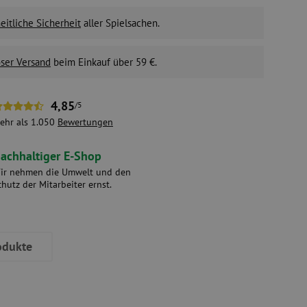
itliche Sicherheit
aller Spielsachen.
ser Versand
beim Einkauf über 59 €.
4,85
/5
ehr als 1.050
Bewertungen
achhaltiger E-Shop
ir nehmen die Umwelt und den
chutz der Mitarbeiter ernst.
odukte