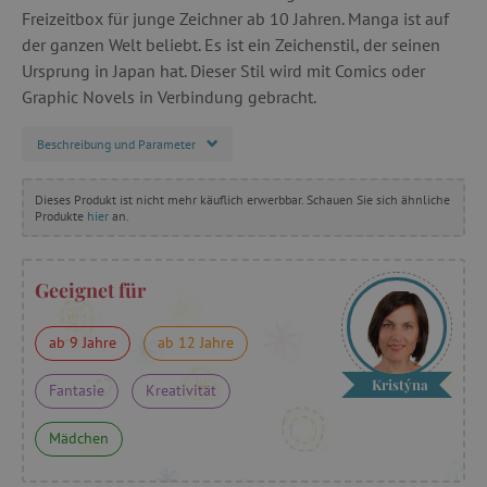
Freizeitbox für junge Zeichner ab 10 Jahren. Manga ist auf
der ganzen Welt beliebt. Es ist ein Zeichenstil, der seinen
Ursprung in Japan hat. Dieser Stil wird mit Comics oder
Graphic Novels in Verbindung gebracht.
Beschreibung und Parameter
Dieses Produkt ist nicht mehr käuflich erwerbbar. Schauen Sie sich ähnliche
Produkte
hier
an.
Geeignet für
ab 9 Jahre
ab 12 Jahre
Kristýna
Fantasie
Kreativität
Mädchen