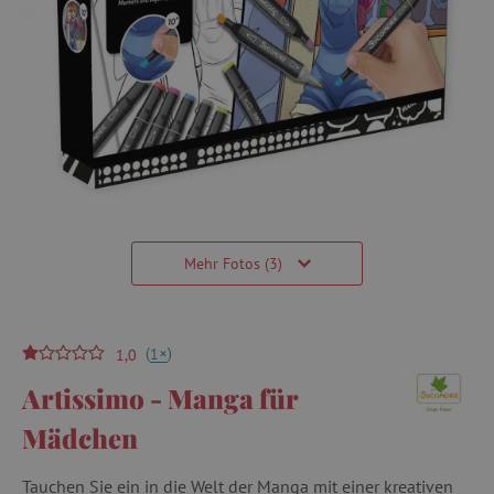
Mehr Fotos (3)
(
)
+
1
1,0
Artissimo - Manga für
Mädchen
Tauchen Sie ein in die Welt der Manga mit einer kreativen