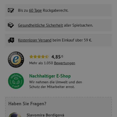
Bis zu
60 Tage
Rückgaberecht.
Gesundheitliche Sicherheit
aller Spielsachen.
Kostenloser Versand
beim Einkauf über 59 €.
4,85
/5
Mehr als 1.050
Bewertungen
Nachhaltiger E-Shop
Wir nehmen die Umwelt und den
Schutz der Mitarbeiter ernst.
Haben Sie Fragen?
Slavomíra Bordigová