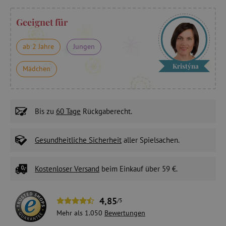
Geeignet für
ab 2 Jahre
Jungen
Kristýna
Mädchen
Bis zu
60 Tage
Rückgaberecht.
Gesundheitliche Sicherheit
aller Spielsachen.
Kostenloser Versand
beim Einkauf über 59 €.
4,85
/5
Mehr als 1.050
Bewertungen